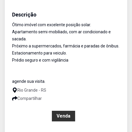
Apartamento
Venda
Cód:
1461
Descrição
Ótimo imóvel com excelente posição solar.
Apartamento semi-mobiliado, com ar condicionado e
sacada.
Próximo a supermercados, farmácia e paradas de ônibus.
Estacionamento para veiculo.
Prédio seguro e com vigilância
agende sua visita.
Rio Grande - RS
Compartilhar
R$ 155.000,00
Venda