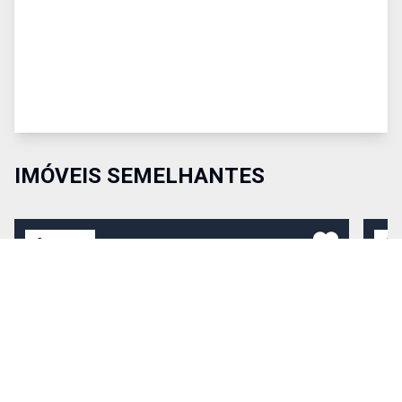
IMÓVEIS SEMELHANTES
Comparar
Co