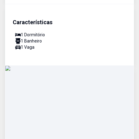
Características
1
Dormitório
1
Banheiro
1
Vaga