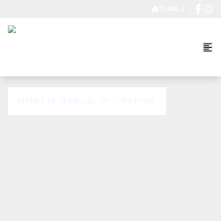
26448 J
KITNET RESIDENCIAL OU COMERCIAL