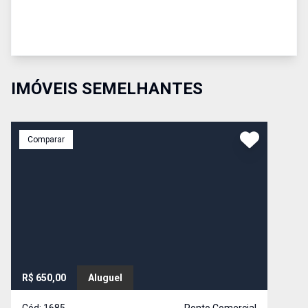
IMÓVEIS SEMELHANTES
Comparar
R$ 650,00
Aluguel
Cód:
1685
Ponto Comercial