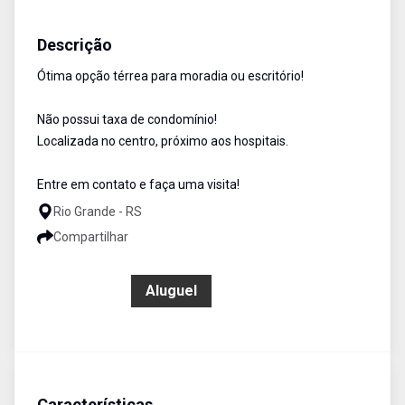
Ponto Comercial
Aluguel
Cód:
1686
Descrição
Ótima opção térrea para moradia ou escritório!
Não possui taxa de condomínio!
Localizada no centro, próximo aos hospitais.
Entre em contato e faça uma visita!
Rio Grande - RS
Compartilhar
R$ 550,00
Aluguel
Características