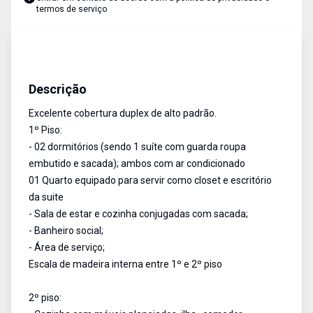
termos de serviço
Apartamento
Venda e Aluguel
Cód:
2050
Descrição
Excelente cobertura duplex de alto padrão.
1º Piso:
- 02 dormitórios (sendo 1 suíte com guarda roupa
embutido e sacada); ambos com ar condicionado
01 Quarto equipado para servir como closet e escritório
da suite
- Sala de estar e cozinha conjugadas com sacada;
- Banheiro social;
- Área de serviço;
Escala de madeira interna entre 1º e 2º piso
2º piso: