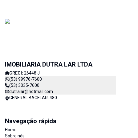
IMOBILIARIA DUTRA LAR LTDA
CRECI:
26448 J
(53) 99976-7600
(53) 3035-7600
dutralar@hotmail.com
GENERAL BACELAR, 480
Navegação rápida
Home
Sobre nós