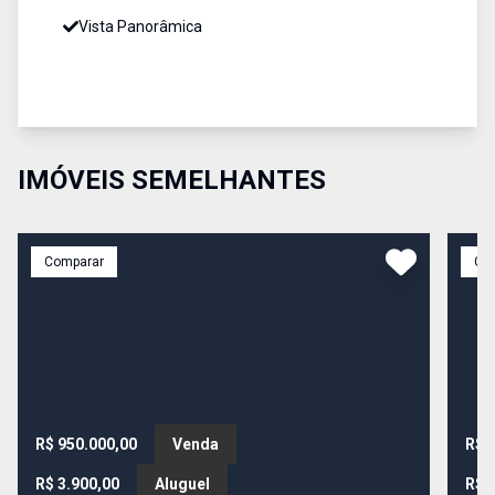
Vista Panorâmica
IMÓVEIS SEMELHANTES
Comparar
Co
R$ 950.000,00
Venda
R$ 
R$ 3.900,00
Aluguel
R$ 