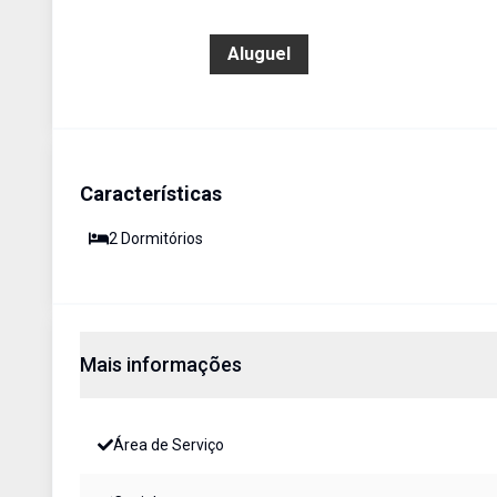
R$ 1.800,00
Aluguel
Características
2
Dormitório
s
Mais informações
Área de Serviço