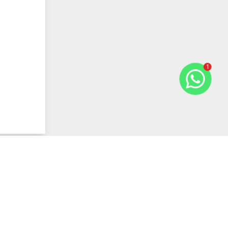
1
Previous slide
Next slide
Comparar