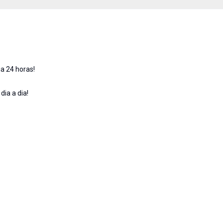
a 24 horas!
ia a dia!