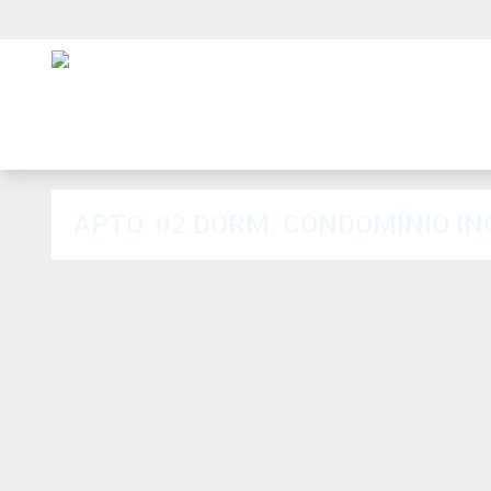
APTO. 02 DORM. CONDOMÍNIO I