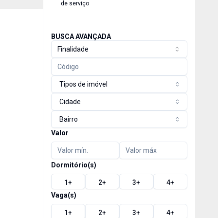
de serviço
BUSCA AVANÇADA
Finalidade
Tipos de imóvel
Cidade
Bairro
Valor
Dormitório(s)
1
+
2
+
3
+
4
+
Vaga(s)
1
+
2
+
3
+
4
+