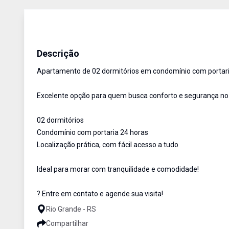
Apartamento
Aluguel
Cód:
1994
Descrição
Apartamento de 02 dormitórios em condomínio com portari
Excelente opção para quem busca conforto e segurança no d
02 dormitórios
Condomínio com portaria 24 horas
Localização prática, com fácil acesso a tudo
Ideal para morar com tranquilidade e comodidade!
? Entre em contato e agende sua visita!
Rio Grande - RS
Compartilhar