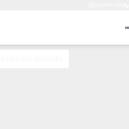
(53) 99976-7600
H
NCLUSO NO ALUGUEL