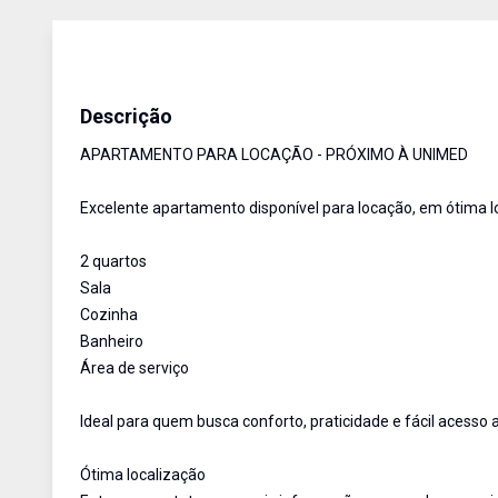
Apartamento
Aluguel
Cód:
2054
Descrição
APARTAMENTO PARA LOCAÇÃO - PRÓXIMO À UNIMED
Excelente apartamento disponível para locação, em ótima l
2 quartos
Sala
Cozinha
Banheiro
Área de serviço
Ideal para quem busca conforto, praticidade e fácil acesso a
Ótima localização