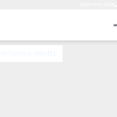
(53) 99976-7600
H
PRÓXIMO A UNIMED