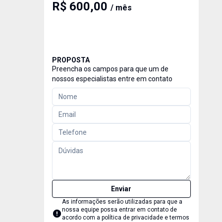
R$ 600,00
/ mês
PROPOSTA
Preencha os campos para que um de
nossos especialistas entre em contato
Enviar
As informações serão utilizadas para que a
nossa equipe possa entrar em contato de
acordo com a
política de privacidade e termos