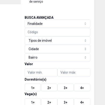
de serviço
BUSCA AVANÇADA
Finalidade
Tipos de imóvel
Cidade
Bairro
Valor
Dormitório(s)
1
+
2
+
3
+
4
+
Vaga(s)
1
+
2
+
3
+
4
+