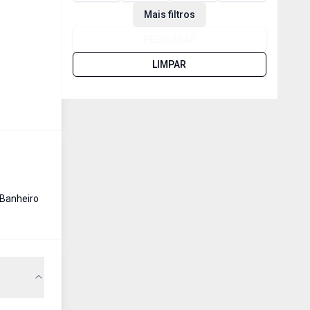
Mais filtros
PESQUISAR
LIMPAR
Banheiro