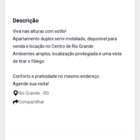
Apartamento
Alugado Imobiliária / Disponível
Cód:
Venda
1925
Descrição
Viva nas alturas com estilo!
Apartamento duplex semi-mobiliado, disponível para
venda e locação no Centro de Rio Grande
Ambientes amplos, localização privilegiada e uma vista
de tirar o fôlego.
Conforto e praticidade no mesmo endereço.
Agende sua visita!
Rio Grande - RS
Compartilhar