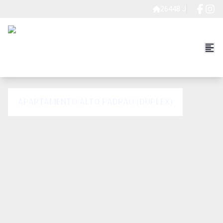
26448 J
APARTAMENTO ALTO PADRÃO (DUPLEX)