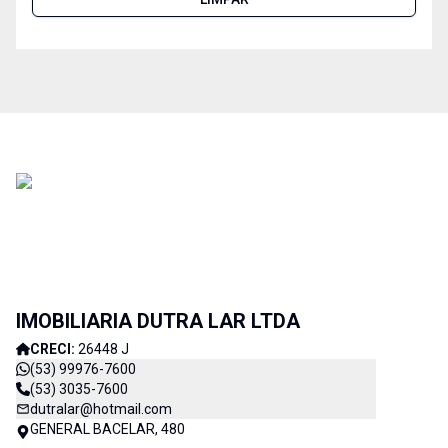
IMOBILIARIA DUTRA LAR LTDA
CRECI:
26448 J
(53) 99976-7600
(53) 3035-7600
dutralar@hotmail.com
GENERAL BACELAR, 480