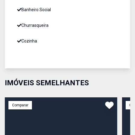
Banheiro Social
Churrasqueira
Cozinha
IMÓVEIS SEMELHANTES
Comparar
Co