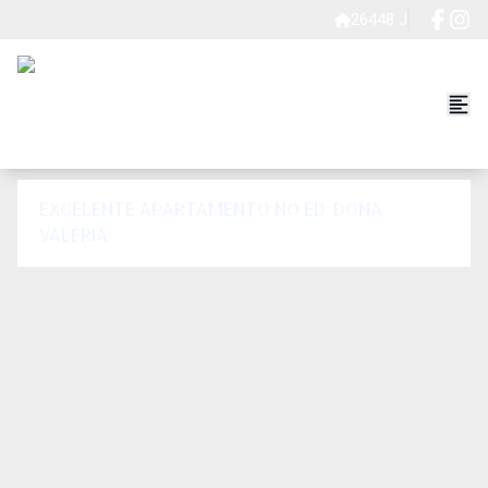
26448 J
EXCELENTE APARTAMENTO NO ED. DONA
VALÉRIA