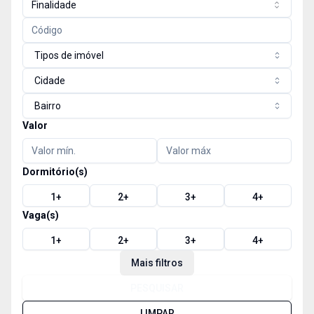
Finalidade
Tipos de imóvel
Cidade
Bairro
Valor
Dormitório(s)
1
+
2
+
3
+
4
+
Vaga(s)
1
+
2
+
3
+
4
+
Mais filtros
PESQUISAR
LIMPAR