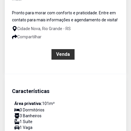
Pronto para morar com conforto e praticidade. Entre em
contato para mais informações e agendamento de visita!
Cidade Nova, Rio Grande - RS
Compartilhar
R$ 600.000,00
Venda
Características
Área privativa:
101
m²
3
Dormitório
s
3
Banheiro
s
1
Suíte
1
Vaga