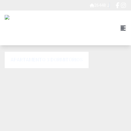
26448 J
APARTAMENTO 3 DORMITÓRIOS