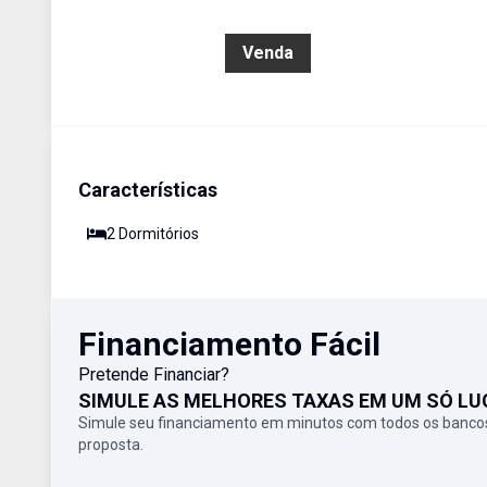
R$ 195.000,00
Venda
Características
2
Dormitório
s
Financiamento Fácil
Pretende Financiar?
SIMULE AS MELHORES TAXAS EM UM SÓ LU
Simule seu financiamento em minutos com todos os bancos
proposta.