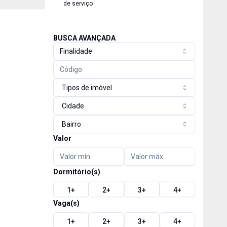
de serviço
BUSCA AVANÇADA
Finalidade
Tipos de imóvel
Cidade
Bairro
Valor
Dormitório(s)
1
+
2
+
3
+
4
+
Vaga(s)
1
+
2
+
3
+
4
+