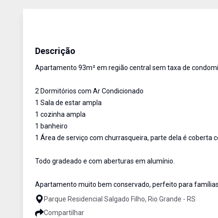
Apartamento com área privativa
Venda
Cód:
917
Descrição
Apartamento 93m² em região central sem taxa de condomí
2 Dormitórios com Ar Condicionado
1 Sala de estar ampla
1 cozinha ampla
1 banheiro
1 Área de serviço com churrasqueira, parte dela é coberta 
Todo gradeado e com aberturas em alumínio.
Apartamento muito bem conservado, perfeito para famílias 
Parque Residencial Salgado Filho, Rio Grande - RS
Compartilhar