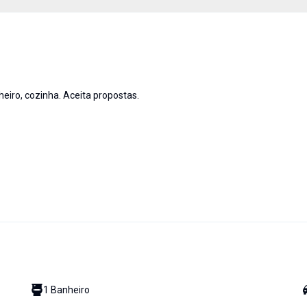
eiro, cozinha. Aceita propostas.
1
Banheiro