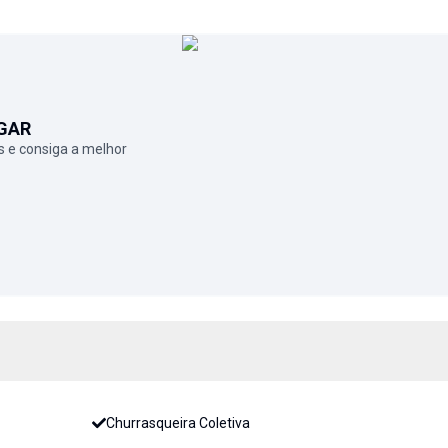
GAR
 e consiga a melhor
Churrasqueira Coletiva