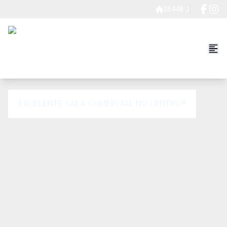
26448 J
EXCELENTE SALA COMERCIAL NO CENTRO!!