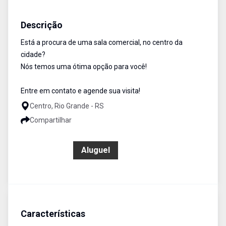
Área Comercial
Aluguel
Cód:
827
Descrição
Está a procura de uma sala comercial, no centro da
cidade?
Nós temos uma ótima opção para você!
Entre em contato e agende sua visita!
Centro, Rio Grande - RS
Compartilhar
R$ 600,00
Aluguel
Características