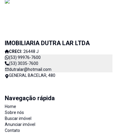
IMOBILIARIA DUTRA LAR LTDA
CRECI:
26448 J
(53) 99976-7600
(53) 3035-7600
dutralar@hotmail.com
GENERAL BACELAR, 480
Navegação rápida
Home
Sobre nós
Buscar imóvel
Anunciar imóvel
Contato