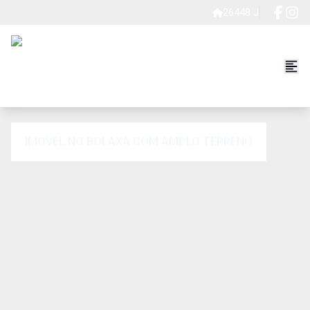
26448 J
IMÓVEL NO BOLAXA COM AMPLO TERRENO