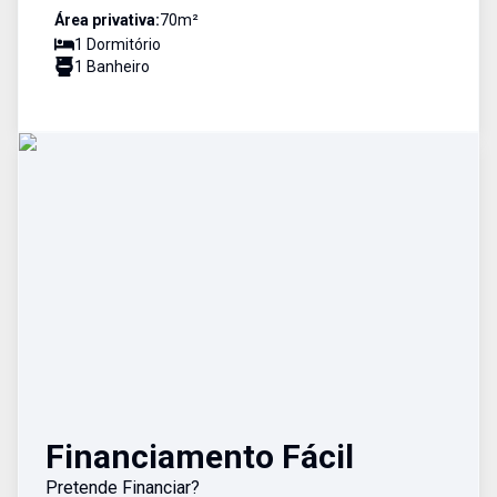
Área privativa:
70
m²
1
Dormitório
1
Banheiro
Financiamento Fácil
Pretende Financiar?