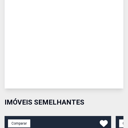
IMÓVEIS SEMELHANTES
Comparar
Co