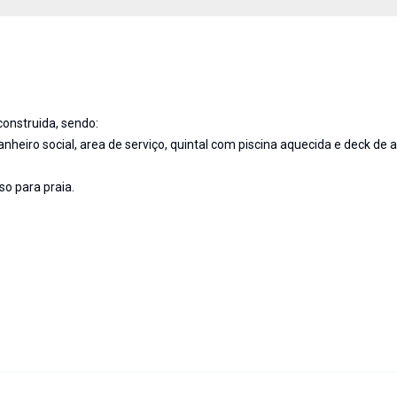
onstruida, sendo:
banheiro social, area de serviço, quintal com piscina aquecida e deck de a
so para praia.