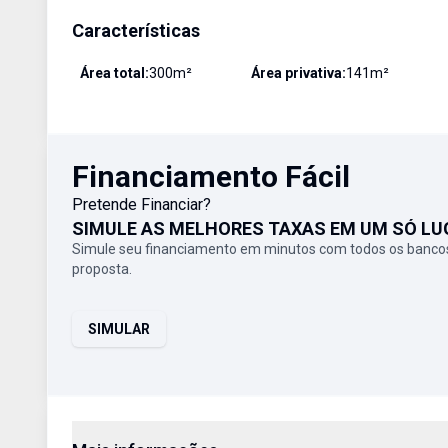
Características
Área total:
300
m²
Área privativa:
141
m²
Financiamento Fácil
Pretende Financiar?
SIMULE AS MELHORES TAXAS EM UM SÓ LU
Simule seu financiamento em minutos com todos os bancos
proposta.
SIMULAR