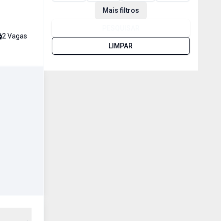
Mais filtros
PESQUISAR
2
Vaga
s
LIMPAR