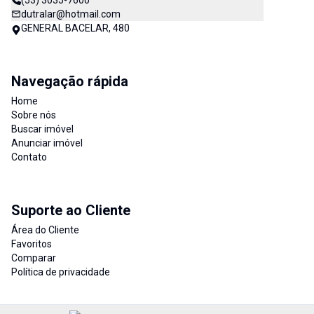
(53) 3035-7600
dutralar@hotmail.com
GENERAL BACELAR, 480
Navegação rápida
Home
Sobre nós
Buscar imóvel
Anunciar imóvel
Contato
Suporte ao Cliente
Área do Cliente
Favoritos
Comparar
Política de privacidade