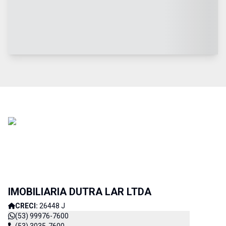
IMOBILIARIA DUTRA LAR LTDA
CRECI:
26448 J
(53) 99976-7600