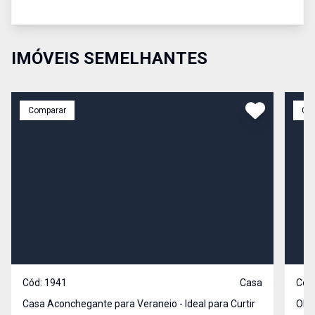
IMÓVEIS SEMELHANTES
Comparar
Co
Cód:
1941
Casa
Cód
Casa Aconchegante para Veraneio - Ideal para Curtir
OPO