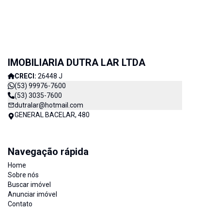
IMOBILIARIA DUTRA LAR LTDA
CRECI:
26448 J
(53) 99976-7600
(53) 3035-7600
dutralar@hotmail.com
GENERAL BACELAR, 480
Navegação rápida
Home
Sobre nós
Buscar imóvel
Anunciar imóvel
Contato