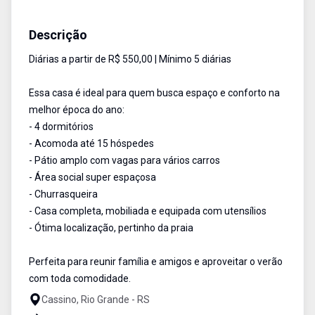
Casa
Venda e Locação Temporada
Cód:
1003
Descrição
Diárias a partir de R$ 550,00 | Mínimo 5 diárias
Essa casa é ideal para quem busca espaço e conforto na
melhor época do ano:
- 4 dormitórios
- Acomoda até 15 hóspedes
- Pátio amplo com vagas para vários carros
- Área social super espaçosa
- Churrasqueira
- Casa completa, mobiliada e equipada com utensílios
- Ótima localização, pertinho da praia
Perfeita para reunir família e amigos e aproveitar o verão
com toda comodidade.
Cassino, Rio Grande - RS