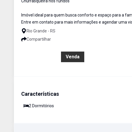
Churrasqueira nos fundos
Imóvel ideal para quem busca conforto e espaço para a famí
Entre em contato para mais informações e agendar uma vis
Rio Grande - RS
Compartilhar
R$ 300.000,00
Venda
Características
2
Dormitório
s