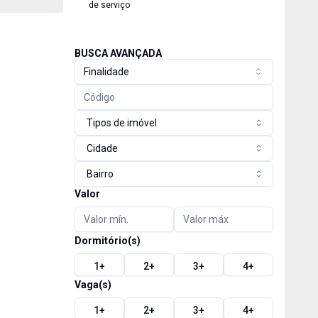
de serviço
BUSCA AVANÇADA
Finalidade
Tipos de imóvel
Cidade
Bairro
Valor
Dormitório(s)
1
+
2
+
3
+
4
+
Vaga(s)
1
+
2
+
3
+
4
+