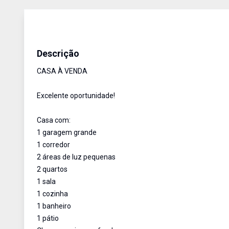
Casa
Venda
Cód:
2053
Descrição
CASA À VENDA
Excelente oportunidade!
Casa com:
1 garagem grande
1 corredor
2 áreas de luz pequenas
2 quartos
1 sala
1 cozinha
1 banheiro
1 pátio