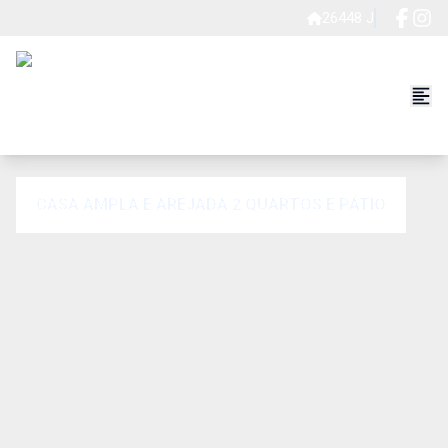
26448 J
CASA AMPLA E AREJADA 2 QUARTOS E PÁTIO