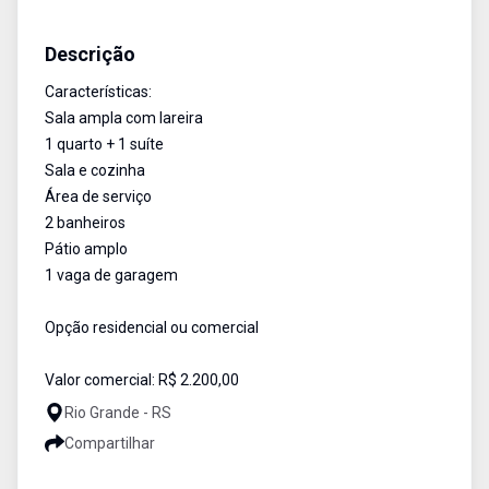
Casa
Aluguel
Cód:
2058
Descrição
Características:
Sala ampla com lareira
1 quarto + 1 suíte
Sala e cozinha
Área de serviço
2 banheiros
Pátio amplo
1 vaga de garagem
Opção residencial ou comercial
Valor comercial: R$ 2.200,00
Rio Grande - RS
Compartilhar