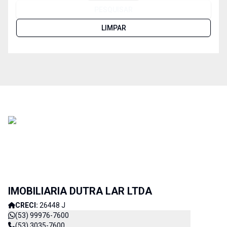
PESQUISAR
LIMPAR
IMOBILIARIA DUTRA LAR LTDA
CRECI:
26448 J
(53) 99976-7600
(53) 3035-7600