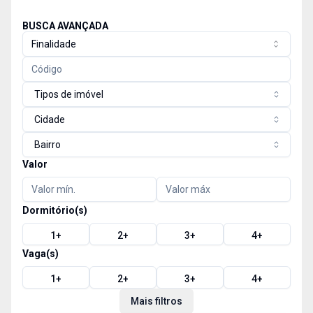
BUSCA AVANÇADA
Finalidade
Tipos de imóvel
Cidade
Bairro
Valor
Dormitório(s)
1
+
2
+
3
+
4
+
Vaga(s)
1
+
2
+
3
+
4
+
Mais filtros