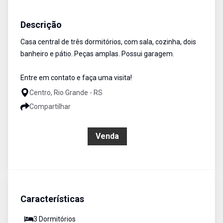
Casa
Venda
Cód:
99
Descrição
Casa central de três dormitórios, com sala, cozinha, dois
banheiro e pátio. Peças amplas. Possui garagem.
Entre em contato e faça uma visita!
Centro, Rio Grande - RS
Compartilhar
R$ 480.000,00
Venda
Características
3
Dormitório
s