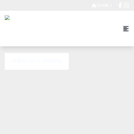
26448 J
ÓTIMA CASA CENTRAL