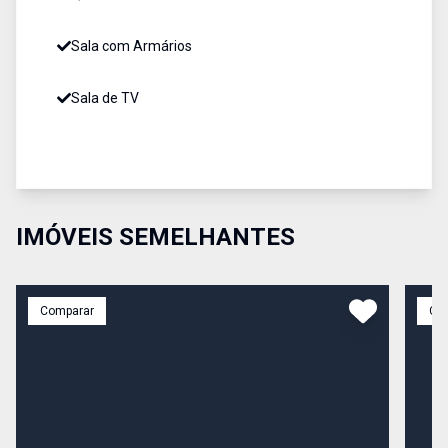
Sala com Armários
Sala de TV
IMÓVEIS SEMELHANTES
Comparar
Co