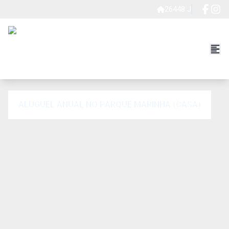
26448 J
ALUGUEL ANUAL NO PARQUE MARINHA (CASA)