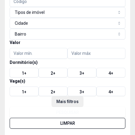
Tipos de imóvel
Cidade
Bairro
Valor
Dormitório(s)
1
+
2
+
3
+
4
+
Vaga(s)
1
+
2
+
3
+
4
+
Mais filtros
PESQUISAR
LIMPAR