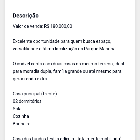
Casa
Venda
Cód:
2009
Descrição
Valor de venda: R$ 180.000,00
Excelente oportunidade para quem busca espaço,
versatilidade e ótima localização no Parque Marinha!
O imóvel conta com duas casas no mesmo terreno, ideal
para moradia dupla, família grande ou até mesmo para
gerar renda extra.
Casa principal (frente):
02 dormitórios
Sala
Cozinha
Banheiro
Casa dos fundos (estilo edícula - totalmente mobiliada):