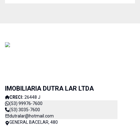
IMOBILIARIA DUTRA LAR LTDA
CRECI:
26448 J
(53) 99976-7600
(53) 3035-7600
dutralar@hotmail.com
GENERAL BACELAR, 480