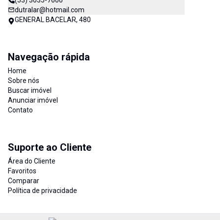
(53) 3035-7600
dutralar@hotmail.com
GENERAL BACELAR, 480
Navegação rápida
Home
Sobre nós
Buscar imóvel
Anunciar imóvel
Contato
Suporte ao Cliente
Área do Cliente
Favoritos
Comparar
Política de privacidade