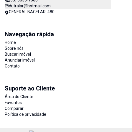
(53) 3035-7600
dutralar@hotmail.com
GENERAL BACELAR, 480
Navegação rápida
Home
Sobre nós
Buscar imóvel
Anunciar imóvel
Contato
Suporte ao Cliente
Área do Cliente
Favoritos
Comparar
Política de privacidade