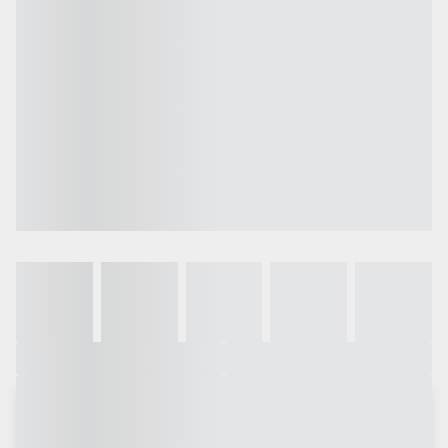
Galeria
Vídeo