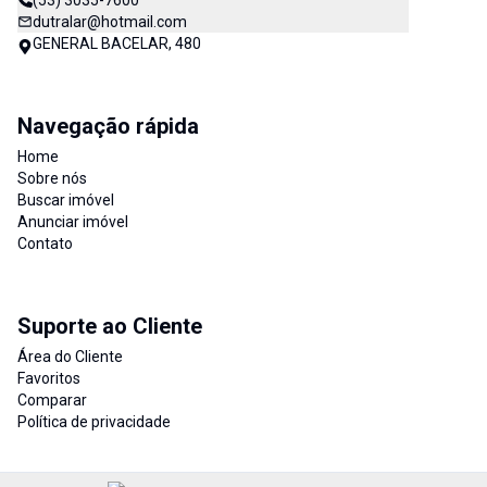
(53) 3035-7600
dutralar@hotmail.com
GENERAL BACELAR, 480
Navegação rápida
Home
Sobre nós
Buscar imóvel
Anunciar imóvel
Contato
Suporte ao Cliente
Área do Cliente
Favoritos
Comparar
Política de privacidade