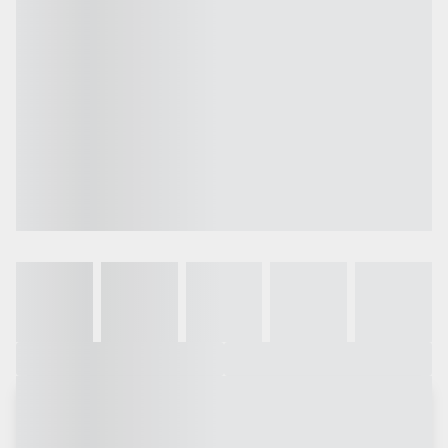
Galeria
Vídeo