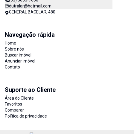
(53) 3035-7600
dutralar@hotmail.com
GENERAL BACELAR, 480
Navegação rápida
Home
Sobre nós
Buscar imóvel
Anunciar imóvel
Contato
Suporte ao Cliente
Área do Cliente
Favoritos
Comparar
Política de privacidade