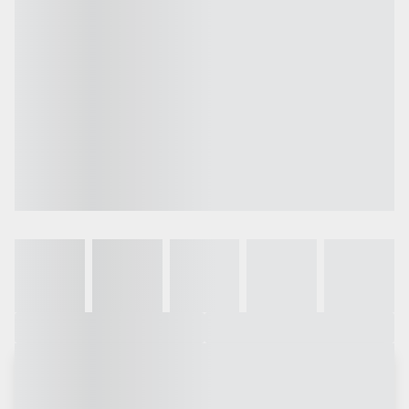
Galeria
Vídeo