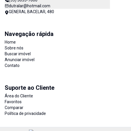
(53) 3035-7600
dutralar@hotmail.com
GENERAL BACELAR, 480
Navegação rápida
Home
Sobre nós
Buscar imóvel
Anunciar imóvel
Contato
Suporte ao Cliente
Área do Cliente
Favoritos
Comparar
Política de privacidade