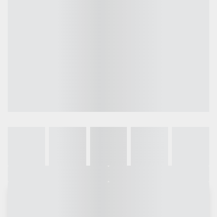
Galeria
Vídeo