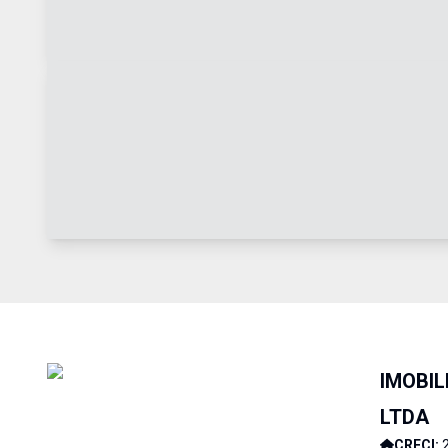
IMOBIL
LTDA
CRECI: