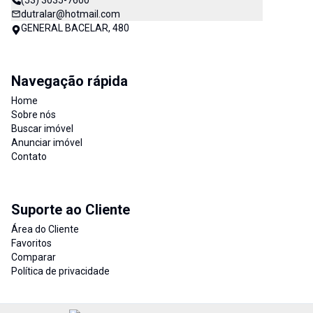
(53) 3035-7600
dutralar@hotmail.com
GENERAL BACELAR, 480
Navegação rápida
Home
Sobre nós
Buscar imóvel
Anunciar imóvel
Contato
Suporte ao Cliente
Área do Cliente
Favoritos
Comparar
Política de privacidade