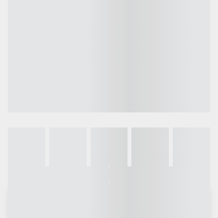
Galeria
Vídeo