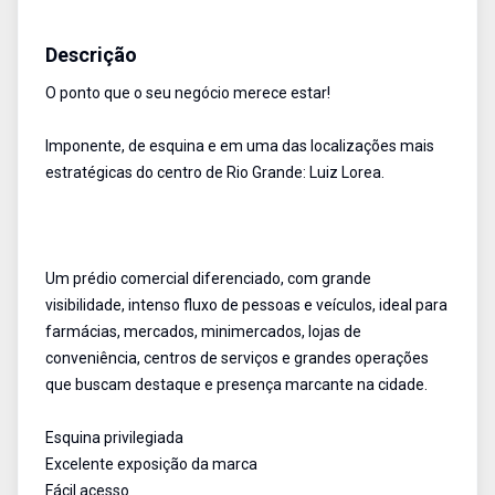
Prédio Comercial
Aluguel
Cód:
2060
Descrição
O ponto que o seu negócio merece estar!
Imponente, de esquina e em uma das localizações mais
estratégicas do centro de Rio Grande: Luiz Lorea.
Um prédio comercial diferenciado, com grande
visibilidade, intenso fluxo de pessoas e veículos, ideal para
farmácias, mercados, minimercados, lojas de
conveniência, centros de serviços e grandes operações
que buscam destaque e presença marcante na cidade.
Esquina privilegiada
Excelente exposição da marca
Fácil acesso