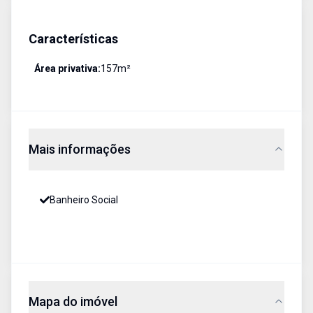
Características
Área privativa:
157
m²
Mais informações
Banheiro Social
Mapa do imóvel