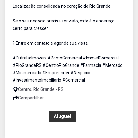
Localização consolidada no coração de Rio Grande
Se o seu negócio precisa ser visto, este é o endereço
certo para crescer.
? Entre em contato e agende sua visita.
#DutralarImoveis #PontoComercial #ImovelComercial
#RioGrandeRS #CentroRioGrande #Farmacia #Mercado
#Minimercado #Empreender #Negocios
#InvestimentoImobiliario #Comercial
Centro, Rio Grande - RS
Compartilhar
R$ 8.000,00
Aluguel