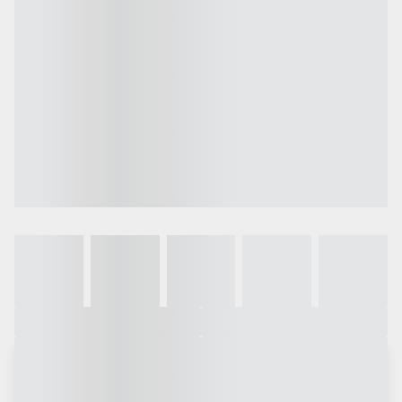
Galeria
Vídeo