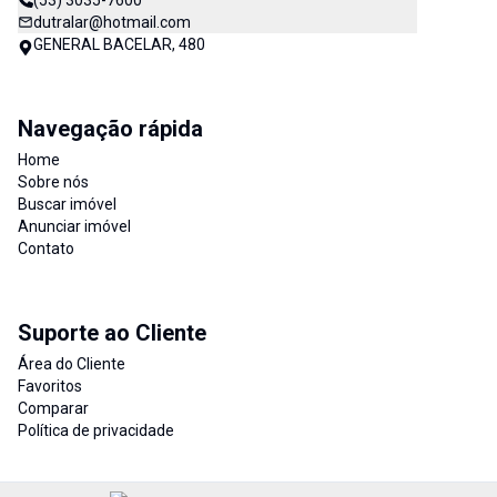
(53) 3035-7600
dutralar@hotmail.com
GENERAL BACELAR, 480
Navegação rápida
Home
Sobre nós
Buscar imóvel
Anunciar imóvel
Contato
Suporte ao Cliente
Área do Cliente
Favoritos
Comparar
Política de privacidade