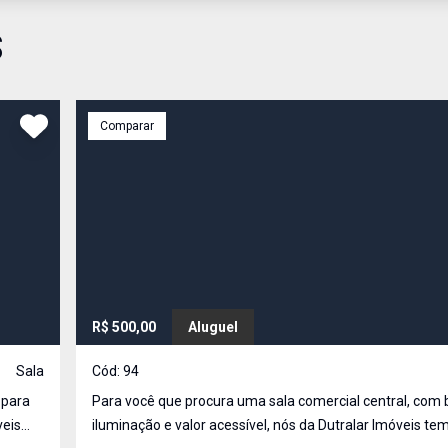
S
Comparar
R$ 500,00
Aluguel
Sala
Cód:
94
 para
Para você que procura uma sala comercial central, com 
iluminação e valor acessível, nós da Dutralar Imóveis temos essa