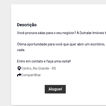
Sala
Aluguel
Cód:
580
Descrição
Você procura salas para o seu negócio? A Dutralar Imóveis
Ótima oportunidade para você que quer abrir um escritório,
cada.
Entre em contato e faça uma visita!!
Centro, Rio Grande - RS
Compartilhar
R$ 1.400,00
Aluguel