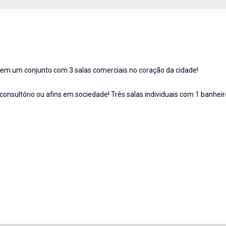
 tem um conjunto com 3 salas comerciais no coração da cidade!
 consultório ou afins em sociedade! Três salas individuais com 1 banhei