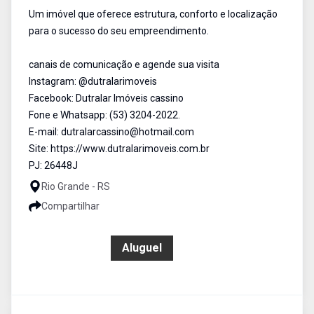
Um imóvel que oferece estrutura, conforto e localização
para o sucesso do seu empreendimento.
canais de comunicação e agende sua visita
Instagram: @dutralarimoveis
Facebook: Dutralar Imóveis cassino
Fone e Whatsapp: (53) 3204-2022.
E-mail: dutralarcassino@hotmail.com
Site: https://www.dutralarimoveis.com.br
PJ: 26448J
Rio Grande - RS
Compartilhar
R$ 9.000,00
Aluguel