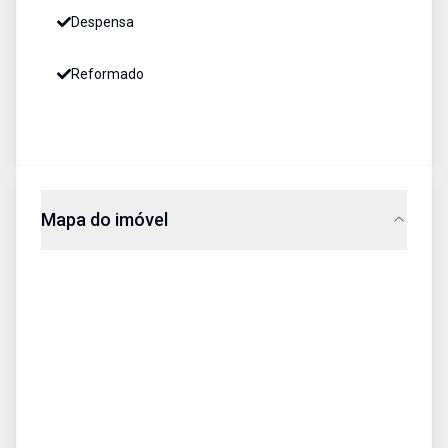
Despensa
Reformado
Mapa do imóvel