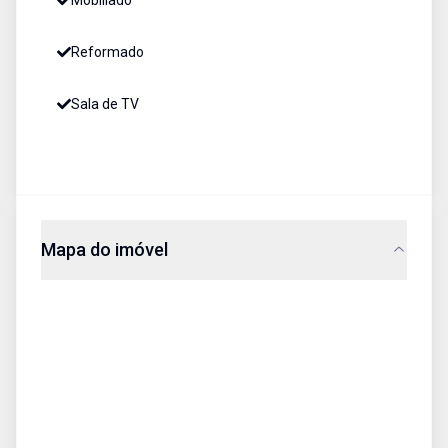
Mobiliado
Reformado
Sala de TV
Mapa do imóvel