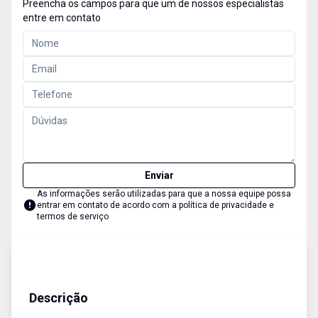
Preencha os campos para que um de nossos especialistas
entre em contato
Enviar
As informações serão utilizadas para que a nossa equipe possa
entrar em contato de acordo com a
política de privacidade e
termos de serviço
Casa
Aluguel Temporada
Cód:
1155
Descrição