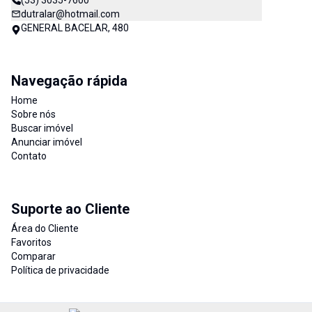
(53) 3035-7600
dutralar@hotmail.com
GENERAL BACELAR, 480
Navegação rápida
Home
Sobre nós
Buscar imóvel
Anunciar imóvel
Contato
Suporte ao Cliente
Área do Cliente
Favoritos
Comparar
Política de privacidade