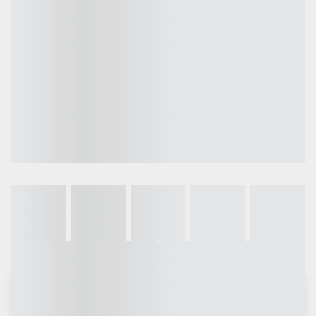
Galeria
Vídeo